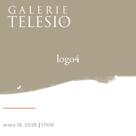
logo4
|
mars 19, 2025
17h16