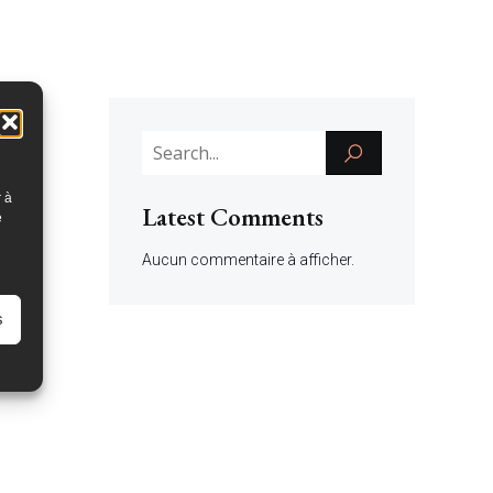
r à
Latest Comments
e
Aucun commentaire à afficher.
s