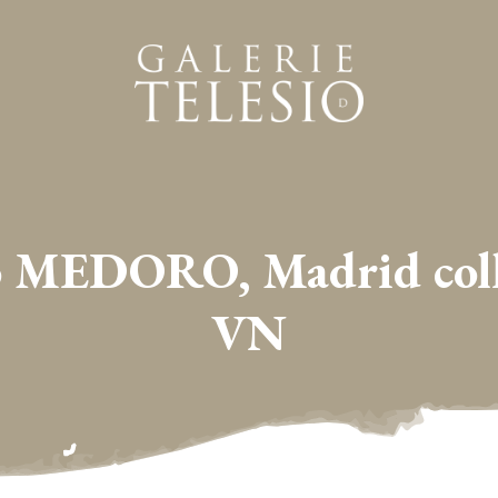
 MEDORO, Madrid collec
VN