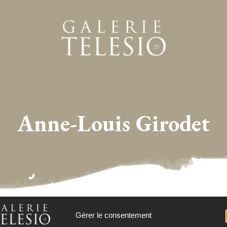
Anne-Louis Girodet
Gérer le consentement