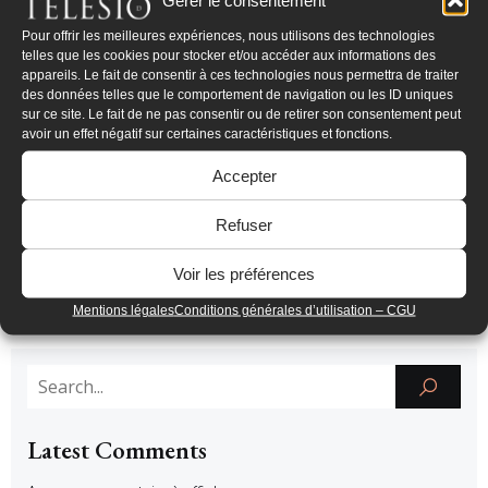
Pour offrir les meilleures expériences, nous utilisons des technologies
telles que les cookies pour stocker et/ou accéder aux informations des
appareils. Le fait de consentir à ces technologies nous permettra de traiter
des données telles que le comportement de navigation ou les ID uniques
sur ce site. Le fait de ne pas consentir ou de retirer son consentement peut
avoir un effet négatif sur certaines caractéristiques et fonctions.
Accepter
Tags:
No tags
Refuser
Comments are closed
Voir les préférences
Mentions légales
Conditions générales d’utilisation – CGU
Latest Comments